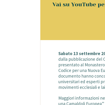
Vai su YouTube per
Sabato 13 settembre 2
dalla pubblicazione del 
presentato al Monastero
Codice per una Nuova Eur
documento hanno concor
universitari ed esperti p
movimenti ecclesiali e lai
Maggiori informazioni ne
una Camaldoli Europea”