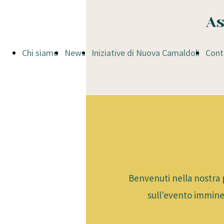
As
Chi siamo
News
Iniziative di Nuova Camaldoli
Cont
Benvenuti nella nostra p
sull'evento immine