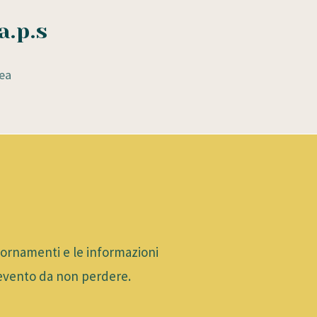
a.p.s
ea
giornamenti e le informazioni
 evento da non perdere.