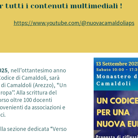
 tutti i contenuti multimediali !
https://www.youtube.com/@nuovacamaldoliaps
025
, nell’ottantesimo anno
Codice di Camaldoli, sarà
 di Camaldoli (Arezzo), “Un
opa”. Alla scrittura del
so oltre 100 docenti
rovenienti da associazioni e
ci.
lla sezione dedicata “Verso